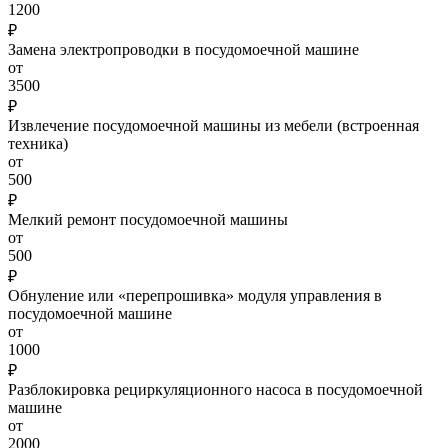
1200
₽
Замена электропроводки в посудомоечной машине
от
3500
₽
Извлечение посудомоечной машины из мебели (встроенная
техника)
от
500
₽
Мелкий ремонт посудомоечной машины
от
500
₽
Обнуление или «перепрошивка» модуля управления в
посудомоечной машине
от
1000
₽
Разблокировка рециркуляционного насоса в посудомоечной
машине
от
2000