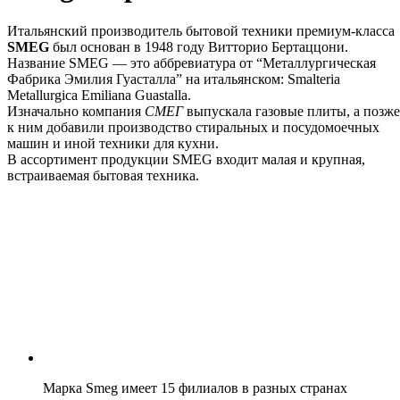
Итальянский производитель бытовой техники премиум-класса
SMEG
был основан в 1948 году Витторио Бертаццони.
Название SMEG — это аббревиатура от “Металлургическая
Фабрика Эмилия Гуасталла” на итальянском: Smalteria
Metallurgica Emiliana Guastalla.
Изначально компания
СМЕГ
выпускала газовые плиты, а позже
к ним добавили производство стиральных и посудомоечных
машин и иной техники для кухни.
В ассортимент продукции SMEG входит малая и крупная,
встраиваемая бытовая техника.
Марка Smeg имеет 15 филиалов в разных странах