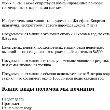
узких 45 см. Также существуют комбинированные приборы,
совмещенные с варочными плитами.
Изобретательница машины-посудомойки Жозефина Кокрейн —
правнучка изобретателя первого парохода Джона Фитча
Посудомоечная машина экономит около 200 часов в год, то есть
8.5 суток
Цена самых первых посудомоечных машин была непомерно
высокой — по сегодняшним меркам приблизительно $4500
Посудомоечная машина использует меньше моющего средства,
чем самая экономная хозяйка
Посудомоечная машина обычно использует около 5 литров вод
за цикл, что составляет около 1000 литров воды каждый год
Какие виды поломок мы починим
Падает дверь
Протекает
Не набирает воду