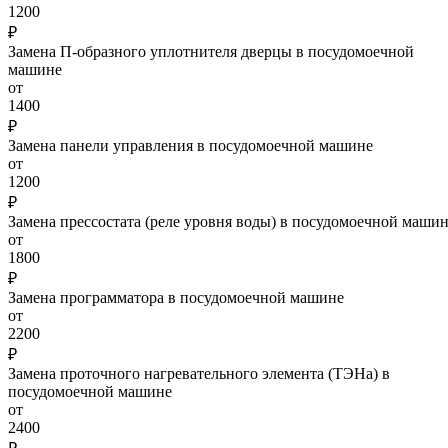
1200
₽
Замена П-образного уплотнителя дверцы в посудомоечной
машине
от
1400
₽
Замена панели управления в посудомоечной машине
от
1200
₽
Замена прессостата (реле уровня воды) в посудомоечной маши
от
1800
₽
Замена программатора в посудомоечной машине
от
2200
₽
Замена проточного нагревательного элемента (ТЭНа) в
посудомоечной машине
от
2400