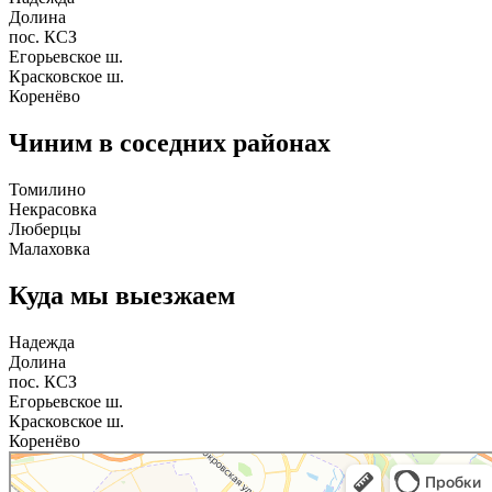
Долина
пос. КСЗ
Егорьевское ш.
Красковское ш.
Коренёво
Чиним в соседних районах
Томилино
Некрасовка
Люберцы
Малаховка
Куда мы выезжаем
Надежда
Долина
пос. КСЗ
Егорьевское ш.
Красковское ш.
Коренёво