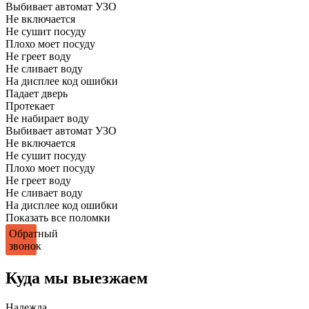
Выбивает автомат УЗО
Не включается
Не сушит посуду
Плохо моет посуду
Не греет воду
Не сливает воду
На дисплее код ошибки
Падает дверь
Протекает
Не набирает воду
Выбивает автомат УЗО
Не включается
Не сушит посуду
Плохо моет посуду
Не греет воду
Не сливает воду
На дисплее код ошибки
Показать все поломки
Обратный
звонок
Куда мы выезжаем
Надежда