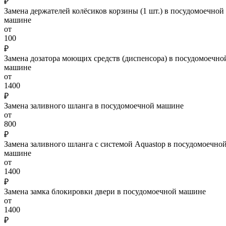
₽
Замена держателей колёсиков корзины (1 шт.) в посудомоечной
машине
от
100
₽
Замена дозатора моющих средств (диспенсора) в посудомоечно
машине
от
1400
₽
Замена заливного шланга в посудомоечной машине
от
800
₽
Замена заливного шланга с системой Aquastop в посудомоечно
машине
от
1400
₽
Замена замка блокировки двери в посудомоечной машине
от
1400
₽