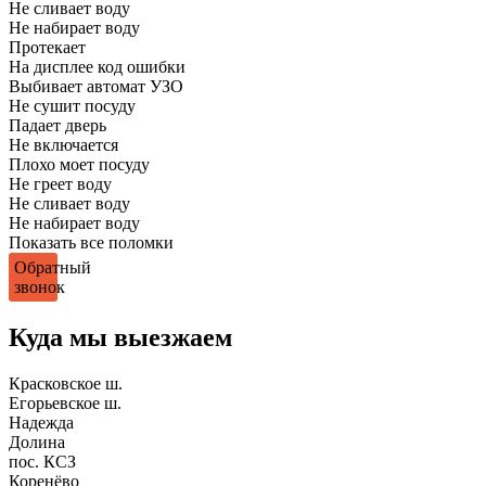
Не сливает воду
Не набирает воду
Протекает
На дисплее код ошибки
Выбивает автомат УЗО
Не сушит посуду
Падает дверь
Не включается
Плохо моет посуду
Не греет воду
Не сливает воду
Не набирает воду
Показать все поломки
Обратный
звонок
Куда мы выезжаем
Красковское ш.
Егорьевское ш.
Надежда
Долина
пос. КСЗ
Коренёво