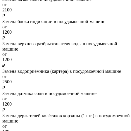
от
2100
₽
Замена блока индикации в посудомоечной машине
от
1200
₽
Замена верхнего разбрызгивателя воды в посудомоечной
машине
от
1200
₽
Замена водоприёмника (картера) в посудомоечной машине
от
2500
₽
Замена датчика соли в посудомоечной машине
от
1200
₽
Замена держателей колёсиков корзины (1 шт.) в посудомоечной
машине
от