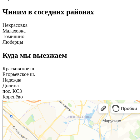
Чиним в соседних районах
Некрасовка
Малаховка
Томилино
Люберцы
Куда мы выезжаем
Красковское ш.
Егорьевское ш.
Надежда
Долина
пос. КСЗ
Коренёво