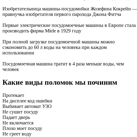
Изобретательница машины-посудомойки Жозефина Кокрейн —
правнучка изобретателя первого парохода Джона Фитча
Первые электрические посудомоечные машины в Европе стала
производить фирма Miele в 1929 году
При полной загрузке посудомоечной машины можно
сэкономить до 60 л воды на человека при каждом
использовании
Посудомоечная машина тратит в 4 раза меньше воды, чем
человек
Какие виды поломок мы починим
Протекает
На дисплее код ошибки
Выбивает автомат УЗО
Не сушит посуду
Падает дверь
Не включается
Плохо моет посуду
Не греет воду