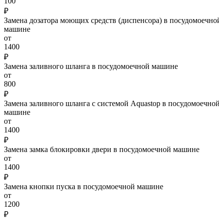
100
₽
Замена дозатора моющих средств (диспенсора) в посудомоечно
машине
от
1400
₽
Замена заливного шланга в посудомоечной машине
от
800
₽
Замена заливного шланга с системой Aquastop в посудомоечно
машине
от
1400
₽
Замена замка блокировки двери в посудомоечной машине
от
1400
₽
Замена кнопки пуска в посудомоечной машине
от
1200
₽