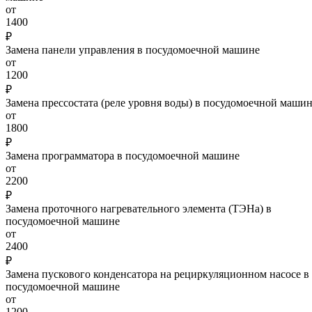
от
1400
₽
Замена панели управления в посудомоечной машине
от
1200
₽
Замена прессостата (реле уровня воды) в посудомоечной маши
от
1800
₽
Замена программатора в посудомоечной машине
от
2200
₽
Замена проточного нагревательного элемента (ТЭНа) в
посудомоечной машине
от
2400
₽
Замена пускового конденсатора на рециркуляционном насосе в
посудомоечной машине
от
1200