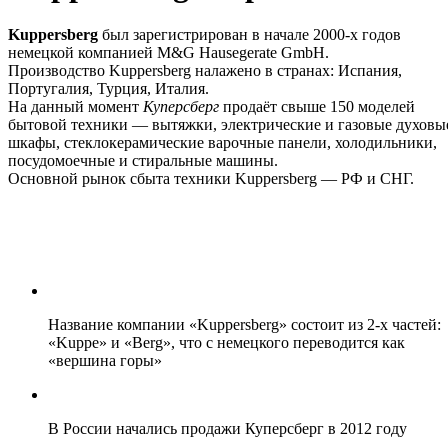
Kuppersberg
был зарегистрирован в начале 2000-х годов
немецкой компанией M&G Hausegerate GmbH.
Производство Kuppersberg налажено в странах: Испания,
Португалия, Турция, Италия.
На данный момент
Куперсберг
продаёт свыше 150 моделей
бытовой техники — вытяжки, электрические и газовые духовы
шкафы, стеклокерамические варочные панели, холодильники,
посудомоечные и стиральные машины.
Основной рынок сбыта техники Kuppersberg — РФ и СНГ.
Название компании «Kuppersberg» состоит из 2-х частей:
«Kuppe» и «Веrg», что с немецкого переводится как
«вершина горы»
В России начались продажи Куперсберг в 2012 году