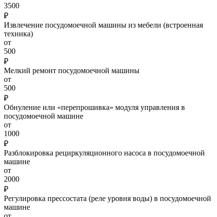
3500
₽
Извлечение посудомоечной машины из мебели (встроенная
техника)
от
500
₽
Мелкий ремонт посудомоечной машины
от
500
₽
Обнуление или «перепрошивка» модуля управления в
посудомоечной машине
от
1000
₽
Разблокировка рециркуляционного насоса в посудомоечной
машине
от
2000
₽
Регулировка прессостата (реле уровня воды) в посудомоечной
машине
от