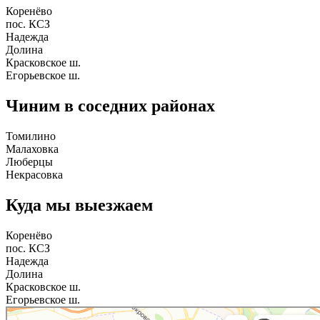
Коренёво
пос. КСЗ
Надежда
Долина
Красковское ш.
Егорьевское ш.
Чиним в соседних районах
Томилино
Малаховка
Люберцы
Некрасовка
Куда мы выезжаем
Коренёво
пос. КСЗ
Надежда
Долина
Красковское ш.
Егорьевское ш.