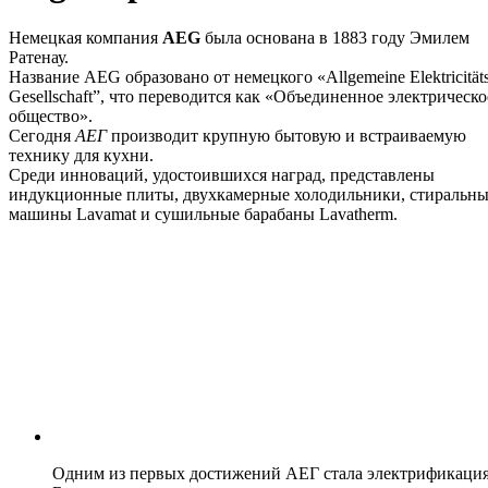
Немецкая компания
AEG
была основана в 1883 году Эмилем
Ратенау.
Название AEG образовано от немецкого «Allgemeine Elektricitäts
Gesellschaft”, что переводится как «Объединенное электрическо
общество».
Сегодня
АЕГ
производит крупную бытовую и встраиваемую
технику для кухни.
Среди инноваций, удостоившихся наград, представлены
индукционные плиты, двухкамерные холодильники, стиральн
машины Lavamat и сушильные барабаны Lavatherm.
Одним из первых достижений АЕГ стала электрификаци