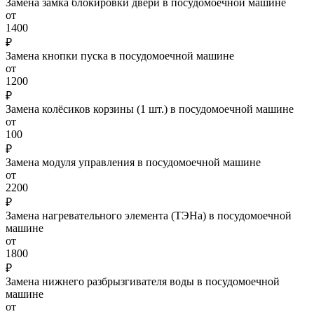
Замена замка блокировки двери в посудомоечной машине
от
1400
₽
Замена кнопки пуска в посудомоечной машине
от
1200
₽
Замена колёсиков корзины (1 шт.) в посудомоечной машине
от
100
₽
Замена модуля управления в посудомоечной машине
от
2200
₽
Замена нагревательного элемента (ТЭНа) в посудомоечной
машине
от
1800
₽
Замена нижнего разбрызгивателя воды в посудомоечной
машине
от