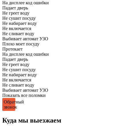
На дисплее код ошибки
Падает дверь
Не греет воду
Не сушит посуду
Не набирает воду
Не включается
Не сливает воду
Выбивает автомат УЗО
Плохо моет посуду
Протекает
На дисплее код ошибки
Падает дверь
Не греет воду
Не сушит посуду
Не набирает воду
Не включается
Не сливает воду
Выбивает автомат УЗО
Показать все поломки
Обратный
звонок
Куда мы выезжаем