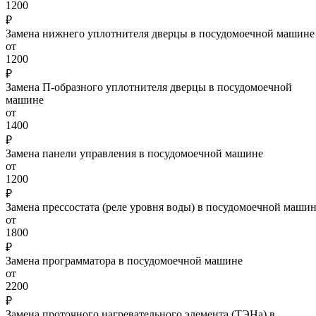
1200
₽
Замена нижнего уплотнителя дверцы в посудомоечной машине
от
1200
₽
Замена П-образного уплотнителя дверцы в посудомоечной
машине
от
1400
₽
Замена панели управления в посудомоечной машине
от
1200
₽
Замена прессостата (реле уровня воды) в посудомоечной маши
от
1800
₽
Замена программатора в посудомоечной машине
от
2200
₽
Замена проточного нагревательного элемента (ТЭНа) в