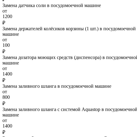
Замена датчика соли в посудомоечной машине
от
1200
₽
Замена держателей колёсиков корзины (1 шт.) в посудомоечной
машине
от
100
₽
Замена дозатора моющих средств (диспенсора) в посудомоечно
машине
от
1400
₽
Замена заливного шланга в посудомоечной машине
от
800
₽
Замена заливного шланга с системой Aquastop в посудомоечно
машине
от
1400
₽