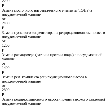
2200
₽
Замена проточного нагревательного элемента (ТЭНа) в
посудомоечной машине
от
2400
₽
Замена пускового конденсатора на рециркуляционном насосе в
посудомоечной машине
от
1200
₽
Замена расходомера (датчика протока воды) в посудомоечной
машине
от
1400
₽
Замена рем. комплекта рециркуляционного насоса в
посудомоечной машине
от
2800
₽
Замена рециркуляционного насоса (помпы высокого давления) 
посудомоечной машине