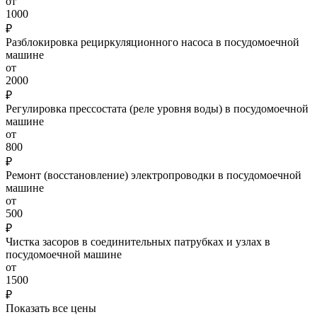
от
1000
₽
Разблокировка рециркуляционного насоса в посудомоечной
машине
от
2000
₽
Регулировка прессостата (реле уровня воды) в посудомоечной
машине
от
800
₽
Ремонт (восстановление) электропроводки в посудомоечной
машине
от
500
₽
Чистка засоров в соединительных патрубках и узлах в
посудомоечной машине
от
1500
₽
Показать все цены