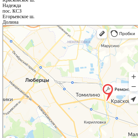
Надежда
пос. КСЗ
Егорьевское ш.
Долина