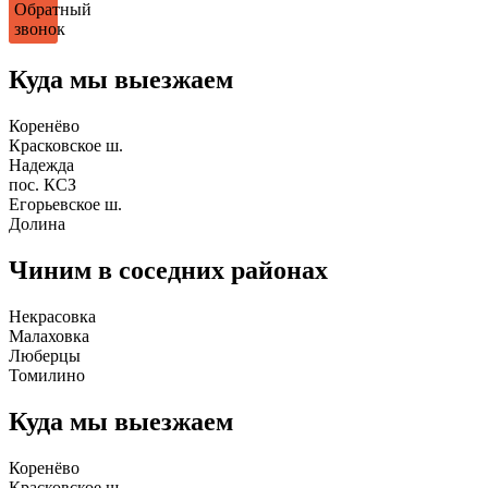
Обратный
звонок
Куда мы выезжаем
Коренёво
Красковское ш.
Надежда
пос. КСЗ
Егорьевское ш.
Долина
Чиним в соседних районах
Некрасовка
Малаховка
Люберцы
Томилино
Куда мы выезжаем
Коренёво
Красковское ш.