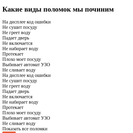
Какие виды поломок мы починим
На дисплее код ошибки
Не сушит посуду
Не греет воду
Падает дверь
Не включается
Не набирает воду
Протекает
Плохо моет посуду
Выбивает автомат УЗО
Не сливает воду
На дисплее код ошибки
Не сушит посуду
Не греет воду
Падает дверь
Не включается
Не набирает воду
Протекает
Плохо моет посуду
Выбивает автомат УЗО
Не сливает воду
Показать все поломки