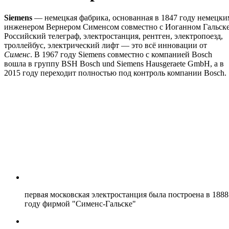
Siemens
— немецкая фабрика, основанная в 1847 году немецки
инженером Вернером Сименсом совместно с Иоганном Гальске
Российский телеграф, электростанция, рентген, электропоезд,
троллейбус, электрический лифт — это всё инновации от
Сименс
. В 1967 году Siemens совместно с компанией Bosch
вошла в группу BSH Bosch und Siemens Hausgeraete GmbH, а в
2015 году переходит полностью под контроль компании Bosch.
первая московская электростанция была построена в 1888
году фирмой "Сименс-Гальске"