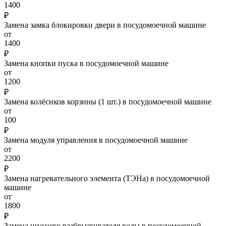
1400
₽
Замена замка блокировки двери в посудомоечной машине
от
1400
₽
Замена кнопки пуска в посудомоечной машине
от
1200
₽
Замена колёсиков корзины (1 шт.) в посудомоечной машине
от
100
₽
Замена модуля управления в посудомоечной машине
от
2200
₽
Замена нагревательного элемента (ТЭНа) в посудомоечной
машине
от
1800
₽
Замена нижнего разбрызгивателя воды в посудомоечной