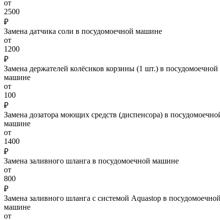
от
2500
₽
Замена датчика соли в посудомоечной машине
от
1200
₽
Замена держателей колёсиков корзины (1 шт.) в посудомоечной
машине
от
100
₽
Замена дозатора моющих средств (диспенсора) в посудомоечно
машине
от
1400
₽
Замена заливного шланга в посудомоечной машине
от
800
₽
Замена заливного шланга с системой Aquastop в посудомоечно
машине
от