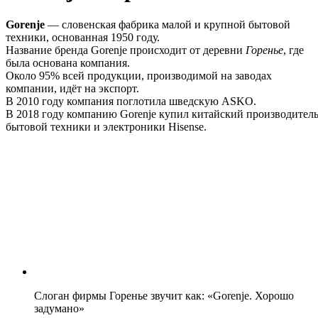
Gorenje
— словенская фабрика малой и крупной бытовой
техники, основанная 1950 году.
Название бренда Gorenje происходит от деревни
Горенье
, где
была основана компания.
Около 95% всей продукции, производимой на заводах
компании, идёт на экспорт.
В 2010 году компания поглотила шведскую ASKO.
В 2018 году компанию Gorenje купил китайский производител
бытовой техники и электроники Hisense.
Слоган фирмы Горенье звучит как: «Gorenje. Хорошо
задумано»