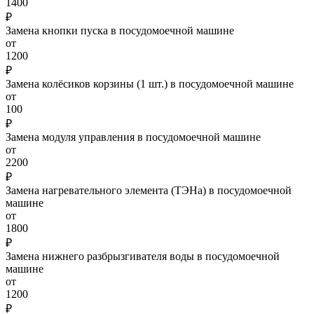
1400
₽
Замена кнопки пуска в посудомоечной машине
от
1200
₽
Замена колёсиков корзины (1 шт.) в посудомоечной машине
от
100
₽
Замена модуля управления в посудомоечной машине
от
2200
₽
Замена нагревательного элемента (ТЭНа) в посудомоечной
машине
от
1800
₽
Замена нижнего разбрызгивателя воды в посудомоечной
машине
от
1200
₽