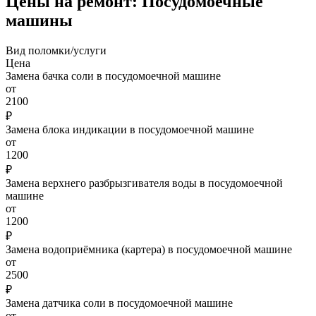
Цены на ремонт: Посудомоечные
машины
Вид поломки/услуги
Цена
Замена бачка соли в посудомоечной машине
от
2100
₽
Замена блока индикации в посудомоечной машине
от
1200
₽
Замена верхнего разбрызгивателя воды в посудомоечной
машине
от
1200
₽
Замена водоприёмника (картера) в посудомоечной машине
от
2500
₽
Замена датчика соли в посудомоечной машине
от