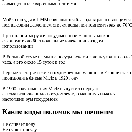
совмещенные с варочными плитами.
Мойка посуды в ПММ совершается благодаря распыляющимся
под высоким давлением струям воды при температурах до 70°
При полной загрузке посудомоечной машины можно
сэкономить до 60 л воды на человека при каждом
использовании
В большой семье на мытье посуды руками в день уходит около 
часа, а это около 15 суток в год
Первые электрические посудомоечные машины в Европе стала
производить фирма Miele в 1929 году
В 1960 году компания Miele выпустила первую
автоматизированную посудомоечную машину - начался
настоящий бум посудомоек
Какие виды поломок мы починим
Не сливает воду
Не сушит посуду