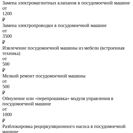
Замена электромагнитных клапанов в посудомоечной машине
от
1200
₽
Замена электропроводки в посудомоечной машине
от
3500
₽
Извлечение посудомоечной машины из мебели (встроенная
техника)
от
500
₽
Мелкий ремонт посудомоечной машины
от
500
₽
Обнуление или «перепрошивка» модуля управления в
посудомоечной машине
от
1000
₽
Разблокировка рециркуляционного насоса в посудомоечной
машине