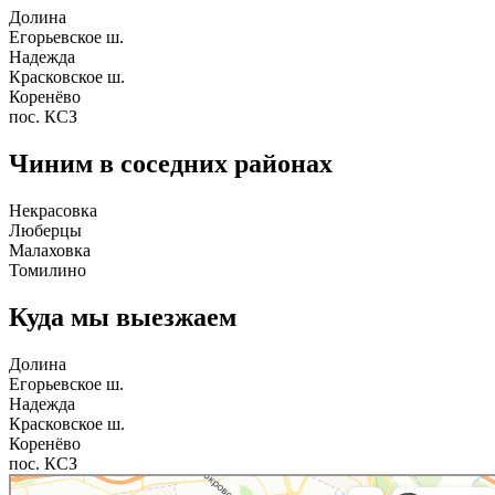
Долина
Егорьевское ш.
Надежда
Красковское ш.
Коренёво
пос. КСЗ
Чиним в соседних районах
Некрасовка
Люберцы
Малаховка
Томилино
Куда мы выезжаем
Долина
Егорьевское ш.
Надежда
Красковское ш.
Коренёво
пос. КСЗ