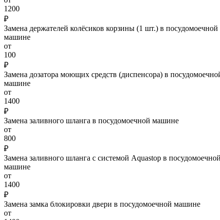
1200
₽
Замена держателей колёсиков корзины (1 шт.) в посудомоечной
машине
от
100
₽
Замена дозатора моющих средств (диспенсора) в посудомоечно
машине
от
1400
₽
Замена заливного шланга в посудомоечной машине
от
800
₽
Замена заливного шланга с системой Aquastop в посудомоечно
машине
от
1400
₽
Замена замка блокировки двери в посудомоечной машине
от