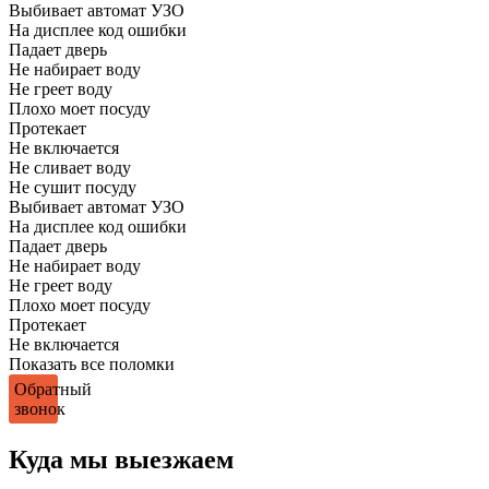
Выбивает автомат УЗО
На дисплее код ошибки
Падает дверь
Не набирает воду
Не греет воду
Плохо моет посуду
Протекает
Не включается
Не сливает воду
Не сушит посуду
Выбивает автомат УЗО
На дисплее код ошибки
Падает дверь
Не набирает воду
Не греет воду
Плохо моет посуду
Протекает
Не включается
Показать все поломки
Обратный
звонок
Куда мы выезжаем