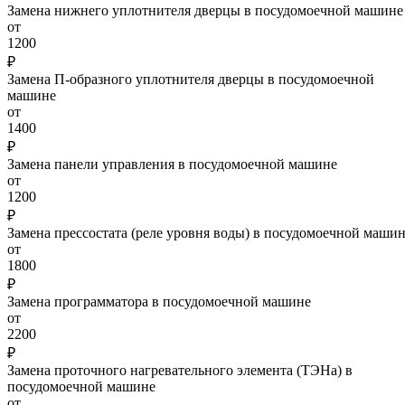
Замена нижнего уплотнителя дверцы в посудомоечной машине
от
1200
₽
Замена П-образного уплотнителя дверцы в посудомоечной
машине
от
1400
₽
Замена панели управления в посудомоечной машине
от
1200
₽
Замена прессостата (реле уровня воды) в посудомоечной маши
от
1800
₽
Замена программатора в посудомоечной машине
от
2200
₽
Замена проточного нагревательного элемента (ТЭНа) в
посудомоечной машине
от