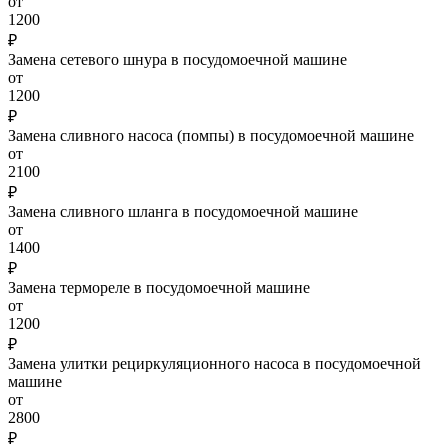
от
1200
₽
Замена сетевого шнура в посудомоечной машине
от
1200
₽
Замена сливного насоса (помпы) в посудомоечной машине
от
2100
₽
Замена сливного шланга в посудомоечной машине
от
1400
₽
Замена термореле в посудомоечной машине
от
1200
₽
Замена улитки рециркуляционного насоса в посудомоечной
машине
от
2800
₽