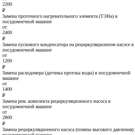
2200
₽
Замена проточного нагревательного элемента (ТЭНа) в
посудомоечной машине
от
2400
₽
Замена пускового конденсатора на рециркуляционном насосе в
посудомоечной машине
от
1200
₽
Замена расходомера (датчика протока воды) в посудомоечной
машине
от
1400
₽
Замена рем. комплекта рециркуляционного насоса в
посудомоечной машине
от
2800
₽
Замена рециркуляционного насоса (помпы высокого давления) 
посудомоечной машине