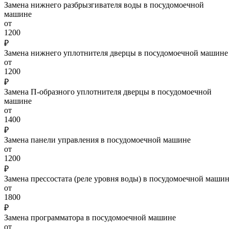
Замена нижнего разбрызгивателя воды в посудомоечной
машине
от
1200
₽
Замена нижнего уплотнителя дверцы в посудомоечной машине
от
1200
₽
Замена П-образного уплотнителя дверцы в посудомоечной
машине
от
1400
₽
Замена панели управления в посудомоечной машине
от
1200
₽
Замена прессостата (реле уровня воды) в посудомоечной маши
от
1800
₽
Замена программатора в посудомоечной машине
от