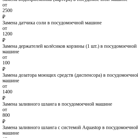
от
2500
₽
Замена датчика соли в посудомоечной машине
от
1200
₽
Замена держателей колёсиков корзины (1 шт.) в посудомоечной
машине
от
100
₽
Замена дозатора моющих средств (диспенсора) в посудомоечно
машине
от
1400
₽
Замена заливного шланга в посудомоечной машине
от
800
₽
Замена заливного шланга с системой Aquastop в посудомоечно
машине