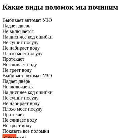
Какие виды поломок мы починим
Выбивает автомат УЗО
Падает дверь
Не включается
На дисплее код ошибки
Не сушит посуду
Не набирает воду
Плохо моет посуду
Протекает
Не сливает воду
Не греет воду
Выбивает автомат УЗО
Падает дверь
Не включается
На дисплее код ошибки
Не сушит посуду
Не набирает воду
Плохо моет посуду
Протекает
Не сливает воду
Не греет воду
Показать все поломки