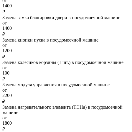
от
1400
₽
Замена замка блокировки двери в посудомоечной машине
от
1400
₽
Замена кнопки пуска в посудомоечной машине
от
1200
₽
Замена колёсиков корзины (1 шт.) в посудомоечной машине
от
100
₽
Замена модуля управления в посудомоечной машине
от
2200
₽
Замена нагревательного элемента (ТЭНа) в посудомоечной
машине
от
1800
₽