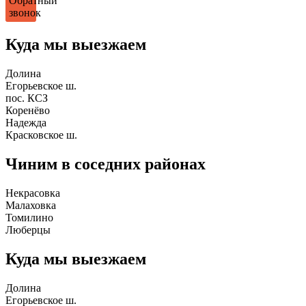
Обратный
звонок
Куда мы выезжаем
Долина
Егорьевское ш.
пос. КСЗ
Коренёво
Надежда
Красковское ш.
Чиним в соседних районах
Некрасовка
Малаховка
Томилино
Люберцы
Куда мы выезжаем
Долина
Егорьевское ш.