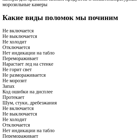
морозильные камеры
Какие виды поломок мы починим
Не включается
Не выключается
Не холодит
Отключается
Нет индикации на табло
Перемораживает
Нарастает лед на стенке
Не горит свет
Не размораживается
Не морозит
Запах
Код ошибки на дисплее
Протекает
Шум, стуки, дребезжания
Не включается
Не выключается
Не холодит
Отключается
Нет индикации на табло
Перемораживает