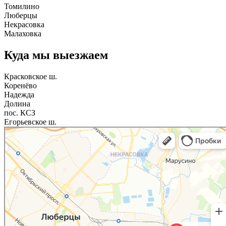
Томилино
Люберцы
Некрасовка
Малаховка
Куда мы выезжаем
Красковское ш.
Коренёво
Надежда
Долина
пос. КСЗ
Егорьевское ш.