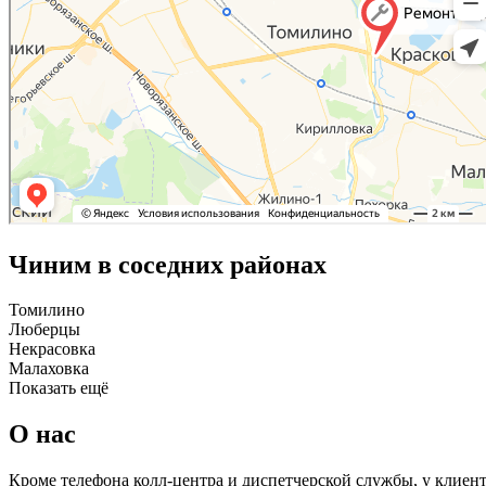
Чиним в соседних районах
Томилино
Люберцы
Некрасовка
Малаховка
Показать ещё
О нас
Кроме телефона колл-центра и диспетчерской службы, у клиен