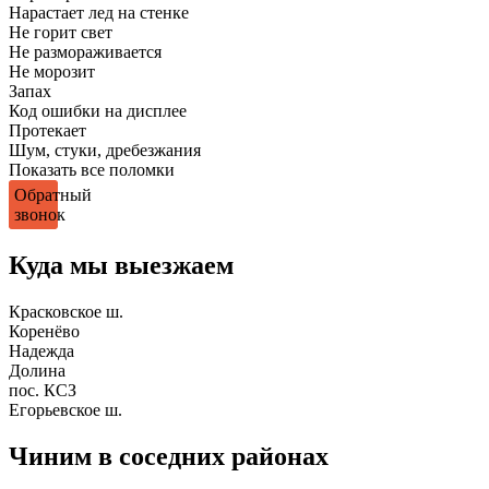
Нарастает лед на стенке
Не горит свет
Не размораживается
Не морозит
Запах
Код ошибки на дисплее
Протекает
Шум, стуки, дребезжания
Показать все поломки
Обратный
звонок
Куда мы выезжаем
Красковское ш.
Коренёво
Надежда
Долина
пос. КСЗ
Егорьевское ш.
Чиним в соседних районах