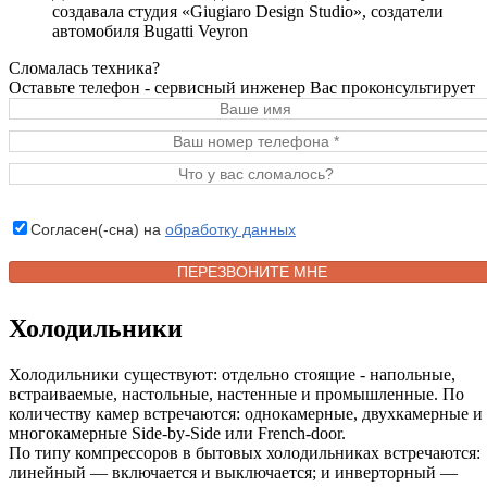
создавала студия «Giugiaro Design Studio», создатели
автомобиля Bugatti Veyron
Сломалась техника?
Оставьте телефон - сервисный инженер Вас проконсультирует
Согласен(-сна) на
обработку данных
Холодильники
Холодильники существуют: отдельно стоящие - напольные,
встраиваемые, настольные, настенные и промышленные. По
количеству камер встречаются: однокамерные, двухкамерные и
многокамерные Side-by-Side или French-door.
По типу компрессоров в бытовых холодильниках встречаются:
линейный — включается и выключается; и инверторный —