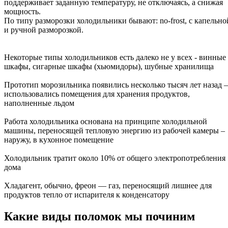
поддерживает заданную температуру, не отключаясь, а снижая
мощность.
По типу разморозки холодильники бывают: no-frost, с капельно
и ручной разморозкой.
Некоторые типы холодильников есть далеко не у всех - винные
шкафы, сигарные шкафы (хьюмидоры), шубные хранилища
Прототип морозильника появились несколько тысяч лет назад –
использовались помещения для хранения продуктов,
наполненные льдом
Работа холодильника основана на принципе холодильной
машины, переносящей тепловую энергию из рабочей камеры –
наружу, в кухонное помещение
Холодильник тратит около 10% от общего электропотребления
дома
Хладагент, обычно, фреон — газ, переносящий лишнее для
продуктов тепло от испарителя к конденсатору
Какие виды поломок мы починим