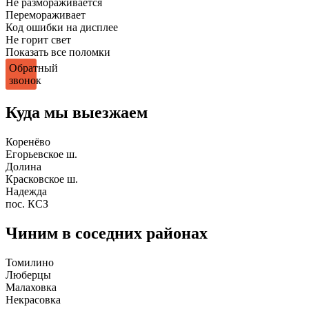
Не размораживается
Перемораживает
Код ошибки на дисплее
Не горит свет
Показать все поломки
Обратный
звонок
Куда мы выезжаем
Коренёво
Егорьевское ш.
Долина
Красковское ш.
Надежда
пос. КСЗ
Чиним в соседних районах
Томилино
Люберцы
Малаховка
Некрасовка