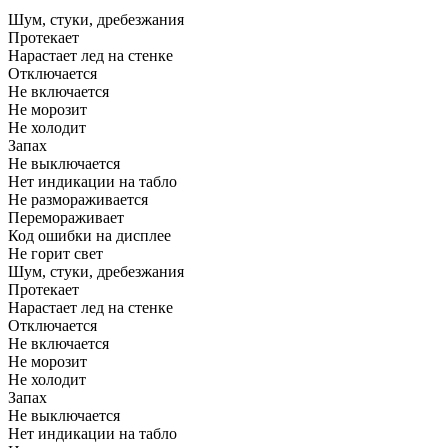
Шум, стуки, дребезжания
Протекает
Нарастает лед на стенке
Отключается
Не включается
Не морозит
Не холодит
Запах
Не выключается
Нет индикации на табло
Не размораживается
Перемораживает
Код ошибки на дисплее
Не горит свет
Шум, стуки, дребезжания
Протекает
Нарастает лед на стенке
Отключается
Не включается
Не морозит
Не холодит
Запах
Не выключается
Нет индикации на табло