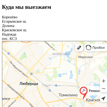
Куда мы выезжаем
Коренёво
Егорьевское ш.
Долина
Красковское ш.
Надежда
пос. КСЗ