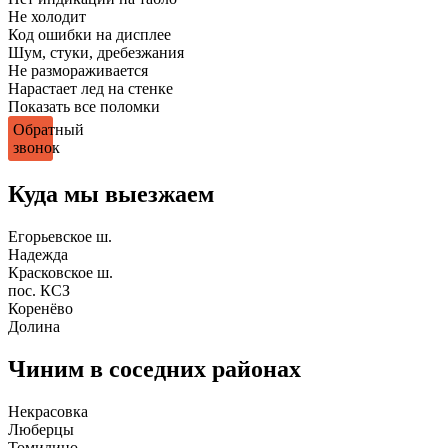
Не холодит
Код ошибки на дисплее
Шум, стуки, дребезжания
Не размораживается
Нарастает лед на стенке
Показать все поломки
Обратный
звонок
Куда мы выезжаем
Егорьевское ш.
Надежда
Красковское ш.
пос. КСЗ
Коренёво
Долина
Чиним в соседних районах
Некрасовка
Люберцы
Томилино