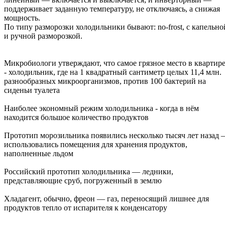
поддерживает заданную температуру, не отключаясь, а снижая
мощность.
По типу разморозки холодильники бывают: no-frost, с капельно
и ручной разморозкой.
Микробиологи утверждают, что самое грязное место в квартир
- холодильник, где на 1 квадратный сантиметр целых 11,4 млн.
разнообразных микроорганизмов, против 100 бактерий на
сиденьи туалета
Наиболее экономный режим холодильника - когда в нём
находится большое количество продуктов
Прототип морозильника появились несколько тысяч лет назад –
использовались помещения для хранения продуктов,
наполненные льдом
Российский прототип холодильника — ледники,
представляющие сруб, погруженный в землю
Хладагент, обычно, фреон — газ, переносящий лишнее для
продуктов тепло от испарителя к конденсатору