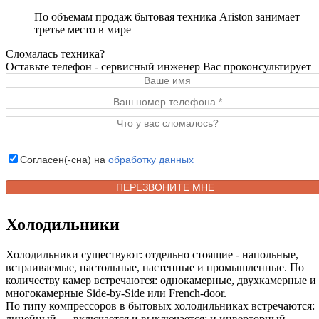
По объемам продаж бытовая техника Ariston занимает
третье место в мире
Сломалась техника?
Оставьте телефон - сервисный инженер Вас проконсультирует
Согласен(-сна) на
обработку данных
Холодильники
Холодильники существуют: отдельно стоящие - напольные,
встраиваемые, настольные, настенные и промышленные. По
количеству камер встречаются: однокамерные, двухкамерные и
многокамерные Side-by-Side или French-door.
По типу компрессоров в бытовых холодильниках встречаются:
линейный — включается и выключается; и инверторный —