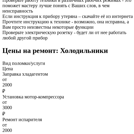
Проверьте работу техники в различных рабочих режимах - это
поможет мастеру лучше понять с Ваших слов, в чем
неисправность
Если инструкция к прибору утеряна – скачайте её из интернета
Прочтите инструкцию к технике - возможно, она исправна, а
Вам просто неизвестны некоторые функции
Проверьте электрическую розетку - будет ли от нее работать
любой другой прибор
Цены на ремонт: Холодильники
Вид поломки/услуги
Цена
Заправка хладагентом
от
2000
₽
Установка мотор-компрессора
от
3000
₽
Ремонт испарителя
от
2000