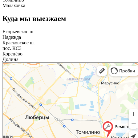
Малаховка
Куда мы выезжаем
Егорьевское ш.
Надежда
Красковское ш.
пос. КСЗ
Коренёво
Долина