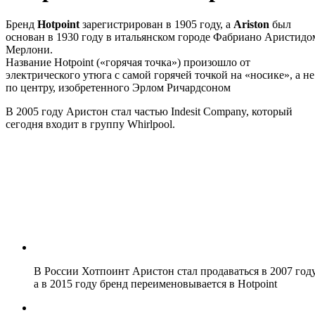
Бренд
Hotpoint
зарегистрирован в 1905 году, а
Ariston
был
основан в 1930 году в итальянском городе Фабриано Аристидо
Мерлони.
Название Hotpoint («горячая точка») произошло от
электрического утюга с самой горячей точкой на «носике», а не
по центру, изобретенного Эрлом Ричардсоном
В 2005 году Аристон стал частью Indesit Company, который
сегодня входит в группу Whirlpool.
В России Хотпоинт Аристон стал продаваться в 2007 году
а в 2015 году бренд переименовывается в Hotpoint