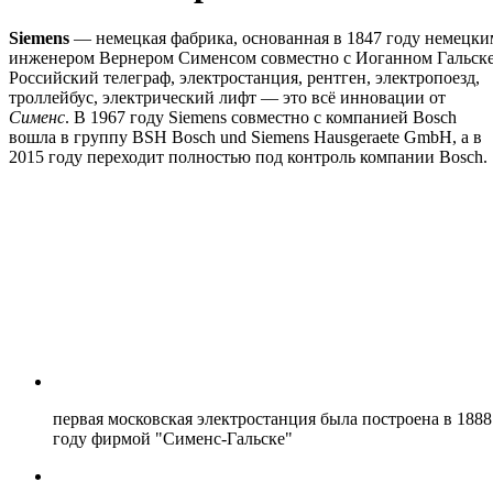
Siemens
— немецкая фабрика, основанная в 1847 году немецки
инженером Вернером Сименсом совместно с Иоганном Гальске
Российский телеграф, электростанция, рентген, электропоезд,
троллейбус, электрический лифт — это всё инновации от
Сименс
. В 1967 году Siemens совместно с компанией Bosch
вошла в группу BSH Bosch und Siemens Hausgeraete GmbH, а в
2015 году переходит полностью под контроль компании Bosch.
первая московская электростанция была построена в 1888
году фирмой "Сименс-Гальске"