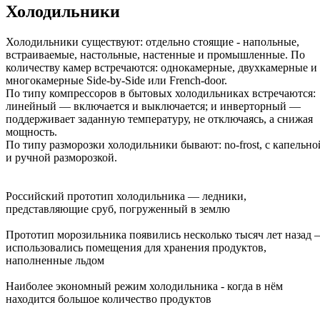
Холодильники
Холодильники существуют: отдельно стоящие - напольные,
встраиваемые, настольные, настенные и промышленные. По
количеству камер встречаются: однокамерные, двухкамерные и
многокамерные Side-by-Side или French-door.
По типу компрессоров в бытовых холодильниках встречаются:
линейный — включается и выключается; и инверторный —
поддерживает заданную температуру, не отключаясь, а снижая
мощность.
По типу разморозки холодильники бывают: no-frost, с капельно
и ручной разморозкой.
Российский прототип холодильника — ледники,
представляющие сруб, погруженный в землю
Прототип морозильника появились несколько тысяч лет назад –
использовались помещения для хранения продуктов,
наполненные льдом
Наиболее экономный режим холодильника - когда в нём
находится большое количество продуктов