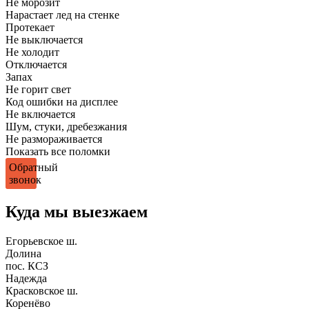
Не морозит
Нарастает лед на стенке
Протекает
Не выключается
Не холодит
Отключается
Запах
Не горит свет
Код ошибки на дисплее
Не включается
Шум, стуки, дребезжания
Не размораживается
Показать все поломки
Обратный
звонок
Куда мы выезжаем
Егорьевское ш.
Долина
пос. КСЗ
Надежда
Красковское ш.
Коренёво