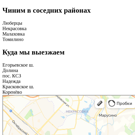
Чиним в соседних районах
Люберцы
Некрасовка
Малаховка
Томилино
Куда мы выезжаем
Егорьевское ш.
Долина
пос. КСЗ
Надежда
Красковское ш.
Коренёво