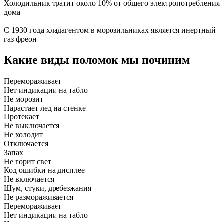
Холодильник тратит около 10% от общего электропотребления
дома
С 1930 года хладагентом в морозильниках является инертный
газ фреон
Какие виды поломок мы починим
Перемораживает
Нет индикации на табло
Не морозит
Нарастает лед на стенке
Протекает
Не выключается
Не холодит
Отключается
Запах
Не горит свет
Код ошибки на дисплее
Не включается
Шум, стуки, дребезжания
Не размораживается
Перемораживает
Нет индикации на табло