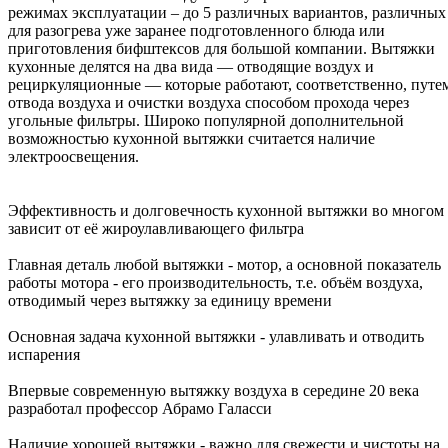
режимах эксплуатации – до 5 различных вариантов, различных
для разогрева уже заранее подготовленного блюда или
приготовления бифштексов для большой компании. Вытяжки
кухонные делятся на два вида — отводящие воздух и
рециркуляционные — которые работают, соответственно, путе
отвода воздуха и очистки воздуха способом прохода через
угольные фильтры. Широко популярной дополнительной
возможностью кухонной вытяжки считается наличие
электроосвещения.
Эффективность и долговечность кухонной вытяжки во многом
зависит от её жироулавливающего фильтра
Главная деталь любой вытяжки - мотор, а основной показатель
работы мотора - его производительность, т.е. объём воздуха,
отводимый через вытяжку за единицу времени
Основная задача кухонной вытяжки - улавливать и отводить
испарения
Впервые современную вытяжку воздуха в середине 20 века
разработал профессор Абрамо Галасси
Наличие хорошей вытяжки - важно для свежести и чистоты на