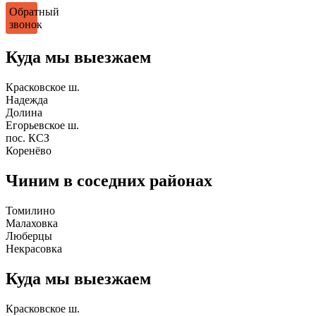
Обратный
звонок
Куда мы выезжаем
Красковское ш.
Надежда
Долина
Егорьевское ш.
пос. КСЗ
Коренёво
Чиним в соседних районах
Томилино
Малаховка
Люберцы
Некрасовка
Куда мы выезжаем
Красковское ш.