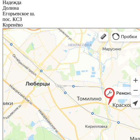
Надежда
Долина
Егорьевское ш.
пос. КСЗ
Коренёво