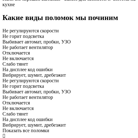
кухне
Какие виды поломок мы починим
Не регулируются скорости
Не горит подсветка
Выбивает автомат, пробки, УЗО
Не работает вентилятор
Отключается
Не включается
Слабо тянет
На дисплее код ошибки
Вибрирует, шумит, дребезжит
Не регулируются скорости
Не горит подсветка
Выбивает автомат, пробки, УЗО
Не работает вентилятор
Отключается
Не включается
Слабо тянет
На дисплее код ошибки
Вибрирует, шумит, дребезжит
Показать все поломки