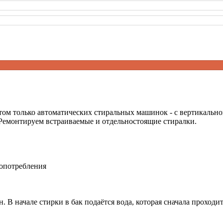
ом только автоматических стиральных машинок - с вертикальн
 Ремонтируем встраиваемые и отдельностоящие стиралки.
допотребления
 В начале стирки в бак подаётся вода, которая сначала проходи