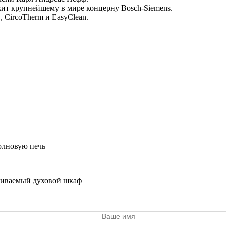
ит крупнейшему в мире концерну Bosch-Siemens.
 CircoTherm и EasyClean.
олновую печь
аиваемый духовой шкаф