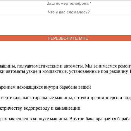
машины, полуавтоматические и автоматы. Мы занимаемся ремонт
ки-автоматы узкие и компактные, установленные под раковину.
арением находящихся внутри барабана вещей
вертикальные стиральные машины, с точки зрения энерго и во
тричеству, водопроводу и канализации
ах закреплен в корпусе машины. Внутри бака вращается барабан.