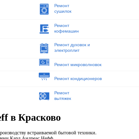
Ремонт
сушилок
Ремонт
кофемашин
Ремонт духовок и
электроплит
Ремонт микроволновок
Ремонт кондиционеров
Ремонт
вытяжек
ff в Красково
производству встраиваемой бытовой техники.
мени Карл Андреас Нефф.