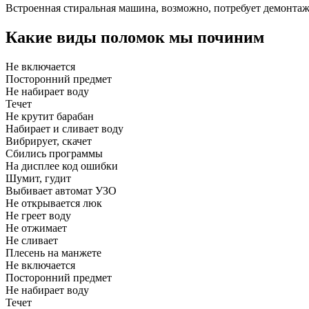
Встроенная стиральная машина, возможно, потребует демонтаж
Какие виды поломок мы починим
Не включается
Посторонний предмет
Не набирает воду
Течет
Не крутит барабан
Набирает и сливает воду
Вибрирует, скачет
Сбились программы
На дисплее код ошибки
Шумит, гудит
Выбивает автомат УЗО
Не открывается люк
Не греет воду
Не отжимает
Не сливает
Плесень на манжете
Не включается
Посторонний предмет
Не набирает воду
Течет