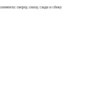
емента: сверху, снизу, сзади и сбоку