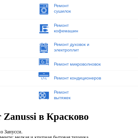
Ремонт
сушилок
Ремонт
кофемашин
Ремонт духовок и
электроплит
Ремонт микроволновок
Ремонт кондиционеров
Ремонт
вытяжек
 Zanussi в Красково
о Занусси.
менте: мелкая и крупная бытовая техника.