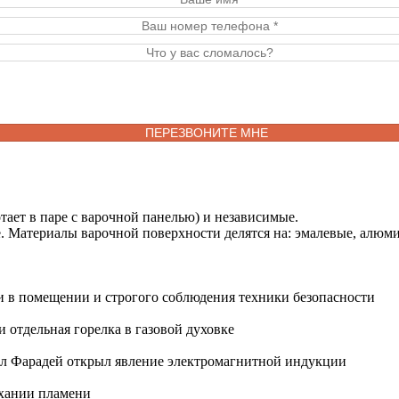
тает в паре с варочной панелью) и независимые.
. Материалы варочной поверхности делятся на: эмалевые, алюми
 в помещении и строгого соблюдения техники безопасности
 отдельная горелка в газовой духовке
йкл Фарадей открыл явление электромагнитной индукции
ухании пламени