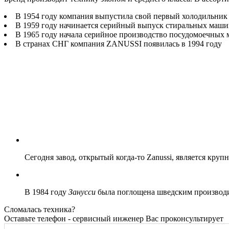
В 1954 году компания выпустила свой первый холодильник
В 1959 году начинается серийный выпуск стиральных маши
В 1965 году начала серийное производство посудомоечных
В странах СНГ компания ZANUSSI появилась в 1994 году
Сегодня завод, открытый когда-то Zanussi, является кру
В 1984 году
Занусси
была поглощена шведским производит
Сломалась техника?
Оставьте телефон - сервисный инженер Вас проконсультирует