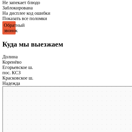
Не запекает блюдо
Заблокирована
На дисплее код ошибки
Показать все поломки
Обратный
звонок
Куда мы выезжаем
Долина
Коренёво
Егорьевское ш.
пос. КСЗ
Красковское ш.
Надежда