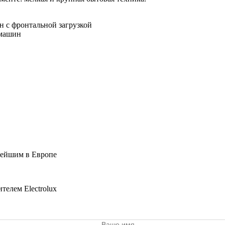
н с фронтальной загрузкой
 машин
пнейшим в Европе
елем Electrolux