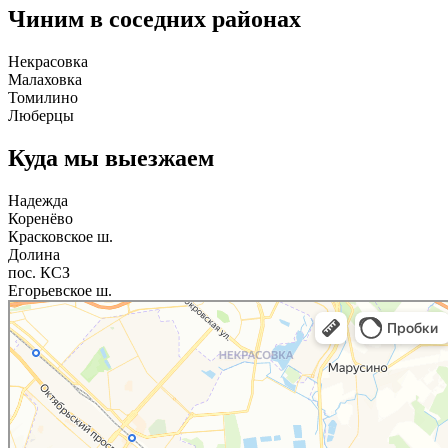
Чиним в соседних районах
Некрасовка
Малаховка
Томилино
Люберцы
Куда мы выезжаем
Надежда
Коренёво
Красковское ш.
Долина
пос. КСЗ
Егорьевское ш.