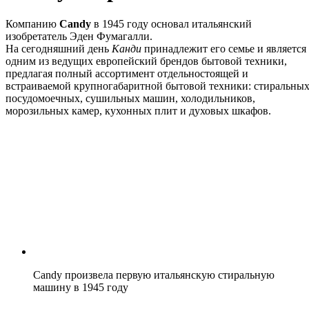
Компанию
Candy
в 1945 году основал итальянский
изобретатель Эден Фумагалли.
На сегодняшний день
Канди
принадлежит его семье и является
одним из ведущих европейский брендов бытовой техники,
предлагая полный ассортимент отдельностоящей и
встраиваемой крупногабаритной бытовой техники: стиральных
посудомоечных, сушильных машин, холодильников,
морозильных камер, кухонных плит и духовых шкафов.
Candy произвела первую итальянскую стиральную
машину в 1945 году